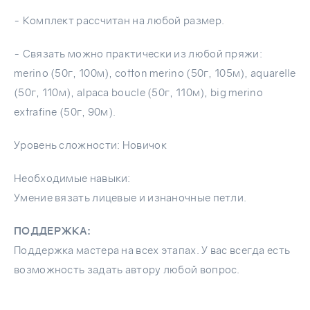
- Комплект рассчитан на любой размер.
- Связать можно практически из любой пряжи:
merino (50г, 100м), cotton merino (50г, 105м), aquarelle
(50г, 110м), alpaca boucle (50г, 110м), big merino
extrafine (50г, 90м).
Уровень сложности: Новичок​
Необходимые навыки:
Умение вязать лицевые и изнаночные петли.
ПОДДЕРЖКА:
Поддержка мастера на всех этапах. У вас всегда есть
возможность задать автору любой вопрос.