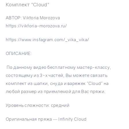
Комплект "Cloud"
АВТОР:​ Viktoria Morozova
https://viktoria-morozova.ru/
https://www.instagram.com/_vika_vika/
ОПИСАНИЕ:​
По данному видео бесплатному мастер-классу,
состоящему из 3-х частей, Вы можете связать
комплект из шапки, снуда и варежек "Cloud" на
любой размер из приемлемой для Вас пряжи.
Уровень сложности: средний
Оригинальная пряжа — Infinity Cloud