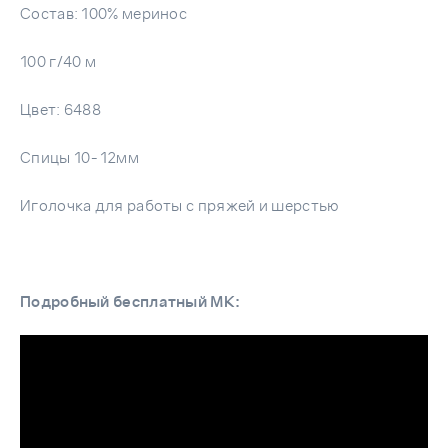
Состав: 100% меринос
100 г/40 м
Цвет: 6488
Спицы 10-12мм
Иголочка для работы с пряжей и шерстью
Подробный бесплатный МК: